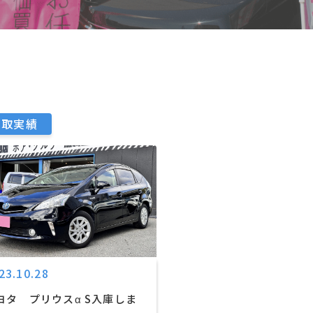
買取実績
23.10.28
ヨタ プリウスα S入庫しま