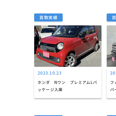
買取実績
2023.10.23
20
ホンダ Nワン プレミアムLパ
フ
ッケージ入庫
パ