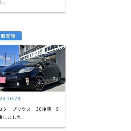
た。
買取実績
23.10.23
ヨタ プリウス 30後期 S
庫しました。