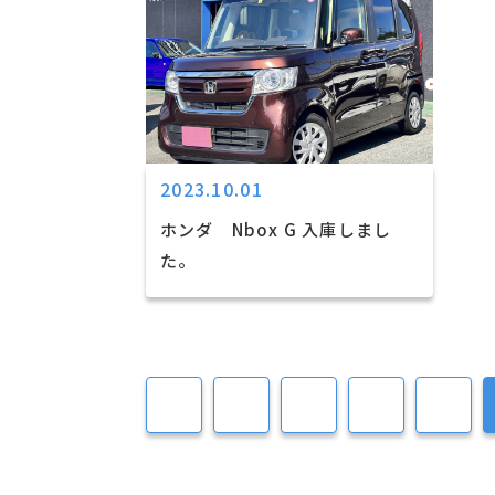
2023.10.01
ホンダ Nbox G 入庫しまし
た。
4
5
6
7
8