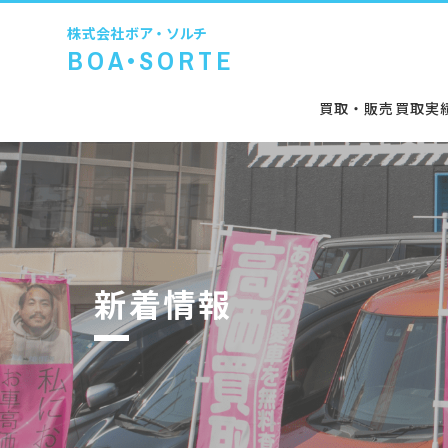
株式会社
ボア・ソルチ
BOA•SORTE
買取・販売
買取実
新着情報