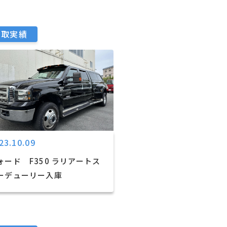
買取実績
23.10.09
ォード F350 ラリアートス
ーデューリー入庫