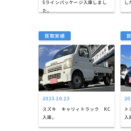
Sラインパッケージ入庫しまし
し
た。
買取実績
2023.10.23
20
スズキ キャリィトラック KC
ト
入庫。
入