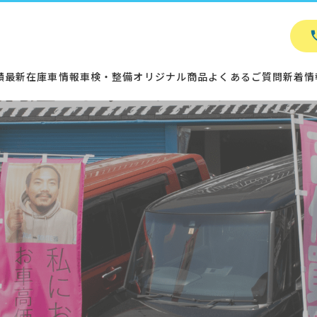
績
最新在庫車情報
車検・整備
オリジナル商品
よくあるご質問
新着情