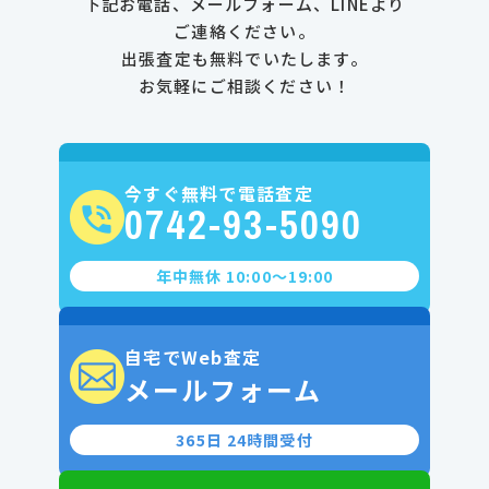
下記お電話、メールフォーム、LINEより
ご連絡ください。
出張査定も無料でいたします。
お気軽にご相談ください！
今すぐ無料で電話査定
0742-93-5090
年中無休 10:00〜19:00
自宅でWeb査定
メールフォーム
365日 24時間受付