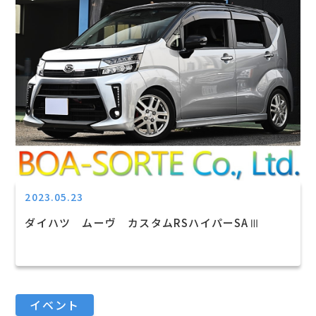
2023.05.23
ダイハツ ムーヴ カスタムRSハイパーSAⅢ
イベント