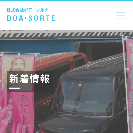
株式会社
ボア・ソルチ
BOA•SORTE
新着情報