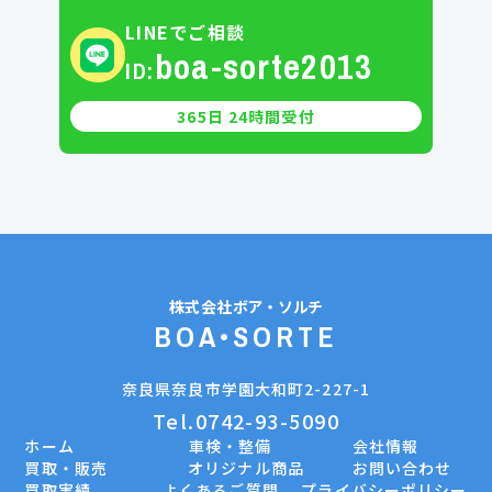
LINEでご相談
boa-sorte2013
ID:
365日 24時間受付
株式会社
ボア・ソルチ
BOA•SORTE
奈良県奈良市学園大和町2-227-1
Tel.0742-93-5090
ホーム
車検・整備
会社情報
買取・販売
オリジナル商品
お問い合わせ
買取実績
よくあるご質問
プライバシーポリシー