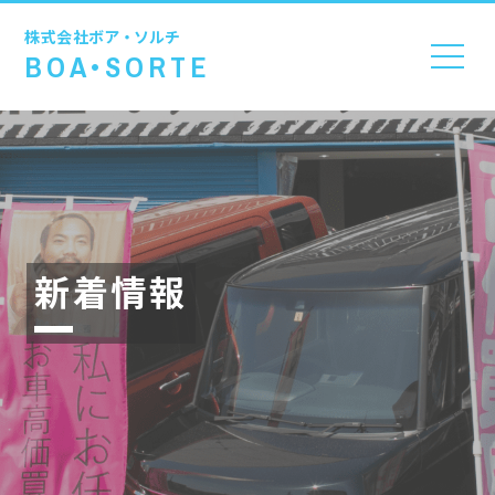
株式会社
ボア・ソルチ
BOA•SORTE
新着情報