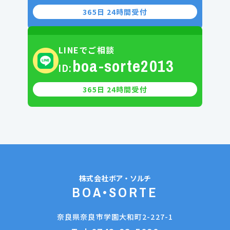
365日 24時間受付
LINEでご相談
boa-sorte2013
ID:
365日 24時間受付
株式会社
ボア・ソルチ
BOA•SORTE
奈良県奈良市学園大和町2-227-1