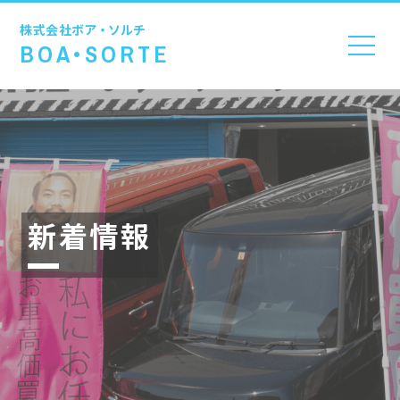
株式会社
ボア・ソルチ
BOA•SORTE
新着情報