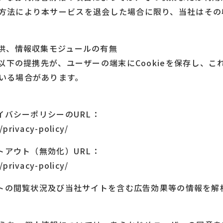
方法により本サービスを退会した場合に限り、当社はその
提供、情報収集モジュールの有無
、以下の提携先が、ユーザーの端末にCookieを保存し、
いる場合があります。
ライバシーポリシーのURL：
privacy-policy/
プトアウト（無効化）URL：
privacy-policy/
サイトの閲覧状況及び当社サイトを含む広告効果等の情報を解