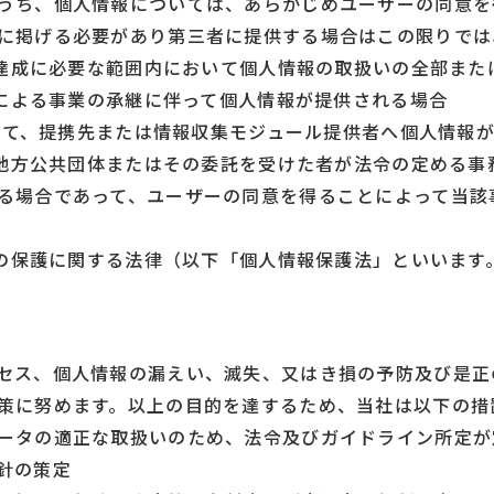
うち、個人情報については、あらかじめユーザーの同意を
に掲げる必要があり第三者に提供する場合はこの限りでは
的の達成に必要な範囲内において個人情報の取扱いの全部ま
事由による事業の承継に伴って個人情報が提供される場合
に従って、提携先または情報収集モジュール提供者へ個人情報
くは地方公共団体またはその委託を受けた者が法令の定める
る場合であって、ユーザーの同意を得ることによって当該
情報の保護に関する法律（以下「個人情報保護法」といいま
セス、個人情報の漏えい、滅失、又はき損の予防及び是正
策に努めます。以上の目的を達するため、当社は以下の措
ータの適正な取扱いのため、法令及びガイドライン所定が
針の策定