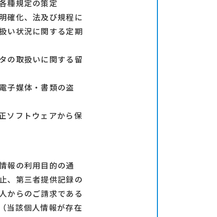
各種規定の策定
明確化、法及び規程に
扱い状況に関する定期
タの取扱いに関する留
電子媒体・書類の盗
正ソフトウェアから保
情報の利用目的の通
止、第三者提供記録の
人からのご請求である
（当該個人情報が存在