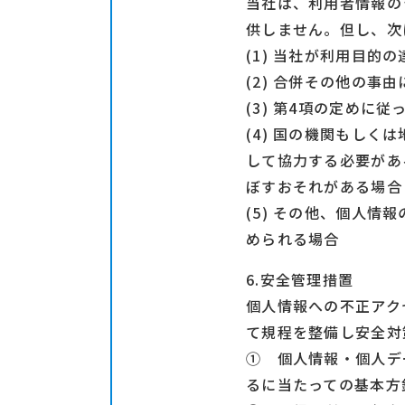
当社は、利用者情報の
供しません。但し、次
(1) 当社が利用目
(2) 合併その他の
(3) 第4項の定め
(4) 国の機関もし
して協力する必要があ
ぼすおそれがある場合
(5) その他、個人
められる場合
6.安全管理措置
個人情報への不正アク
て規程を整備し安全対
① 個人情報・個人デ
るに当たっての基本方