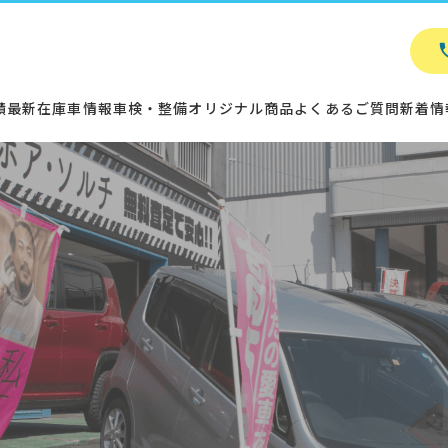
績
最新在庫車情報
車検・整備
オリジナル商品
よくあるご質問
新着情