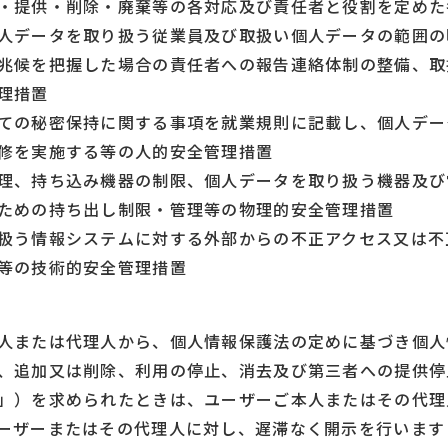
・提供・削除・廃棄等の各対応及び責任者と役割を定めた
人データを取り扱う従業員及び取扱い個人データの範囲の
兆候を把握した場合の責任者への報告連絡体制の整備、取
理措置
ての秘密保持に関する事項を就業規則に記載し、個人デー
修を実施する等の人的安全管理措置
理、持ち込み機器の制限、個人データを取り扱う機器及び
ための持ち出し制限・管理等の物理的安全管理措置
扱う情報システムに対する外部からの不正アクセス又は不
等の技術的安全管理措置
人または代理人から、個人情報保護法の定めに基づき個人
、追加又は削除、利用の停止、消去及び第三者への提供停
」）を求められたときは、ユーザーご本人またはその代理
ーザーまたはその代理人に対し、遅滞なく開示を行います