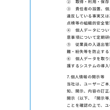
② 取得・利用・保存
③ 責任者の設置、個
違反している事実又は
点検等の組織的安全管
④ 個人データについ
意事項について定期研
⑤ 従業員の入退出管
難・紛失等を防止する
⑥ 個人データを取り
護するシステムの導入
7.個人情報の開示等
当社は、ユーザーご本
知、開示、内容の訂正
開示（以下、「開示等
ことを確認の上で、ユ