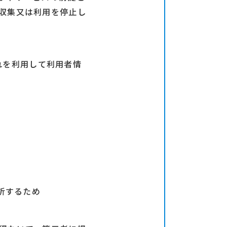
収集又は利用を停止し
これを利用して利用者情
析するため