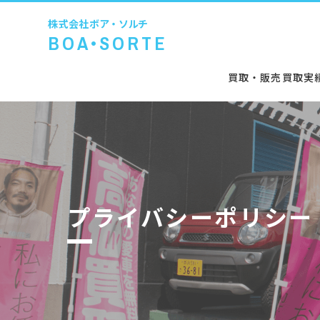
株式会社
ボア・ソルチ
BOA•SORTE
買取・販売
買取実
プライバシーポリシー