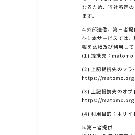
なるため、当社所定の
ます。
4.外部送信、第三者
4-1 本サービスでは
報を蓄積及び利用して
(1) 提携先：matomo
(2) 上記提携先のプ
https://matomo.org/
(3) 上記提携先のオ
https://matomo.org/
(4) 利用目的：本
5.第三者提供