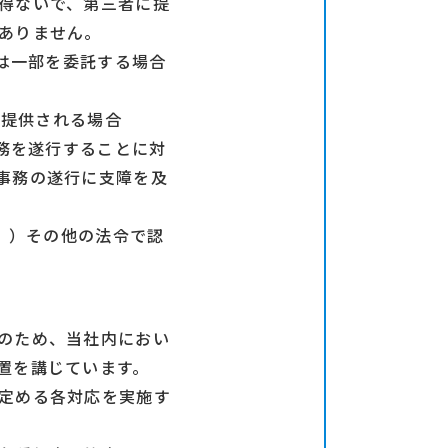
得ないで、第三者に提
ありません。
たは一部を委託する場合
が提供される場合
事務を遂行することに対
事務の遂行に支障を及
す。）その他の法令で認
のため、当社内におい
置を講じています。
定める各対応を実施す