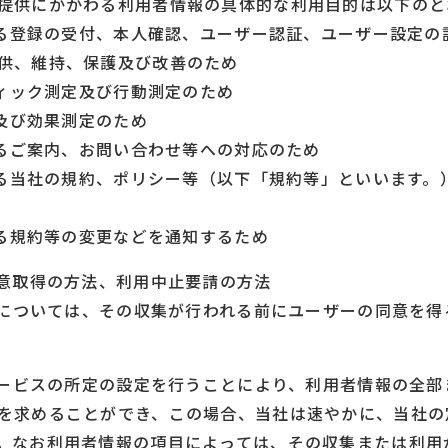
提供にかかわる利用者情報の具体的な利用目的は以下のと
関する登録の受付、本人確認、ユーザー認証、ユーザー設定
供、維持、保護及び改善のため
フィック測定及び行動測定のため
示及び効果測定のため
関するご案内、お問い合わせ等への対応のため
関する当社の規約、ポリシー等（以下「規約等」といいます
する規約等の変更などを通知するため
同意取得の方法、利用中止要請の方法
情報については、その収集が行われる前にユーザーの同意を
本サービスの所定の設定を行うことにより、利用者情報の全
を求めることができ、この場合、当社は速やかに、当社の
。なお利用者情報の項目によっては、その収集または利用