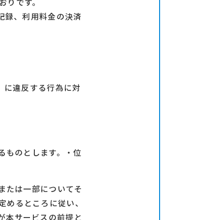
おりです。
の記録、利用料金の決済
。）に違反する行為に対
得るものとします。・位
部または一部についてそ
定めるところに従い、
が本サービスの前提と