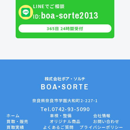
LINEでご相談
boa-sorte2013
ID:
365日 24時間受付
株式会社
ボア・ソルチ
BOA•SORTE
奈良県奈良市学園大和町2-227-1
Tel.0742-93-5090
ホーム
車検・整備
会社情報
買取・販売
オリジナル商品
お問い合わせ
買取実績
よくあるご質問
プライバシーポリシー