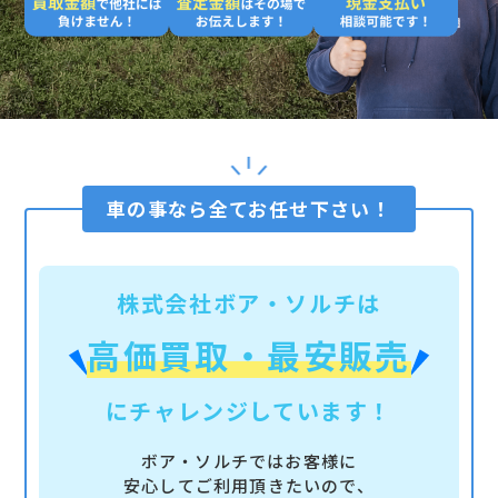
車の事なら全てお任せ下さい！
株式会社ボア・ソルチは
高価買取・最安販売
にチャレンジしています！
ボア・ソルチではお客様に
安心してご利用頂きたいので、