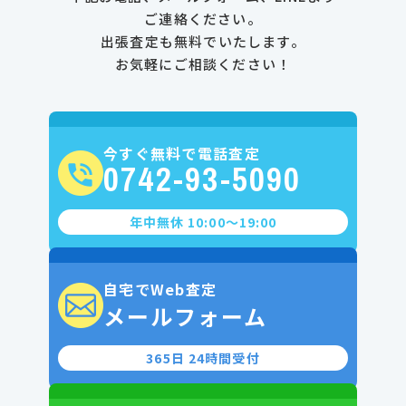
ご連絡ください。
出張査定も無料でいたします。
お気軽にご相談ください！
今すぐ無料で電話査定
0742-93-5090
年中無休 10:00〜19:00
自宅でWeb査定
メールフォーム
365日 24時間受付