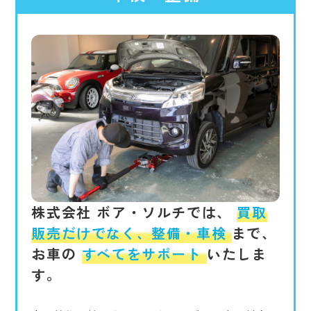
株式会社 ボア・ソルチでは、
買取
販売だけでなく、整備・車検
まで、
お車の
すべてをサポート
いたしま
す。