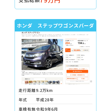
ホンダ ステップワゴンスパーダ
走行距離
9.2万km
年式
平成28年
車検有無
令和9年6月