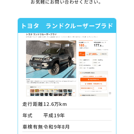
お気軽にお問い合わせください。
トヨタ ランドクルーザープラド
走行距離
12.6万km
年式
平成19年
車検有無
令和9年8月