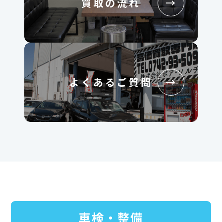
買取の流れ
→
よくあるご質問
→
車検・整備