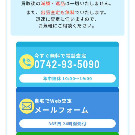
買取後の
減額・返品
は一切いたしません。
また、
出張査定も無料
でいたします。
迅速に査定に伺いますので、
お気軽にご相談ください。
今すぐ無料で電話査定
0742-93-5090
年中無休 10:00〜19:00
自宅でWeb査定
メールフォーム
365日 24時間受付