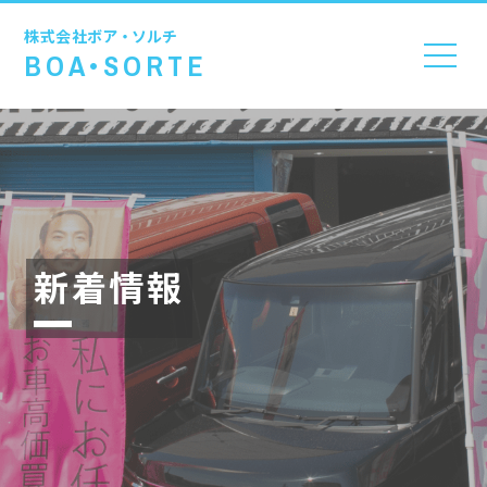
株式会社
ボア・ソルチ
BOA•SORTE
新着情報