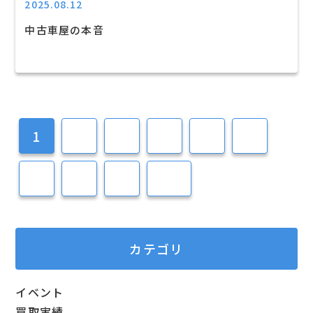
2025.08.12
中古車屋の本音
1
2
3
4
5
6
7
8
9
10
カテゴリ
イベント
買取実績