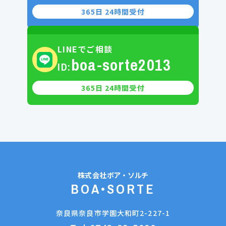
365日 24時間受付
LINEでご相談
boa-sorte2013
ID:
365日 24時間受付
株式会社
ボア・ソルチ
BOA•SORTE
奈良県奈良市学園大和町2-227-1