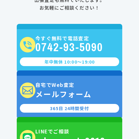
お気軽にご相談ください！
今すぐ無料で電話査定
0742-93-5090
年中無休 10:00〜19:00
自宅でWeb査定
メールフォーム
365日 24時間受付
LINEでご相談