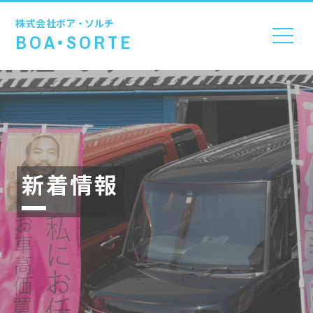
株式会社
ボア・ソルチ
BOA•SORTE
新着情報