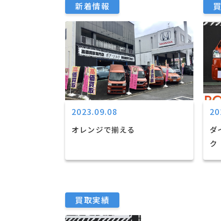
新着情報
2023.09.08
20
オレンジで揃える
ダ
ク
買取実績