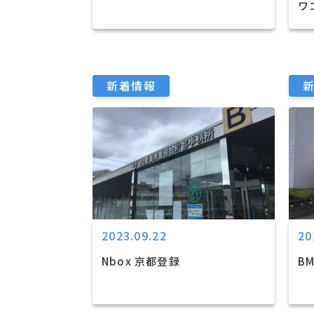
ワ
新着情報
2023.09.22
20
Nbox 京都登録
B