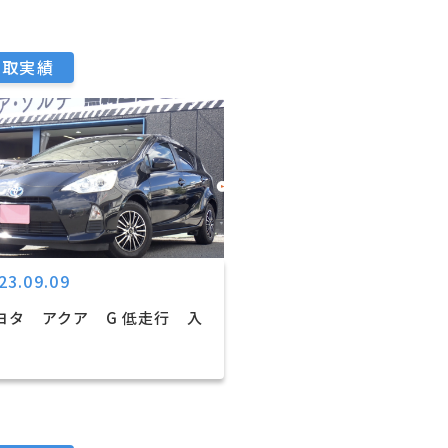
買取実績
23.09.09
ヨタ アクア G 低走行 入