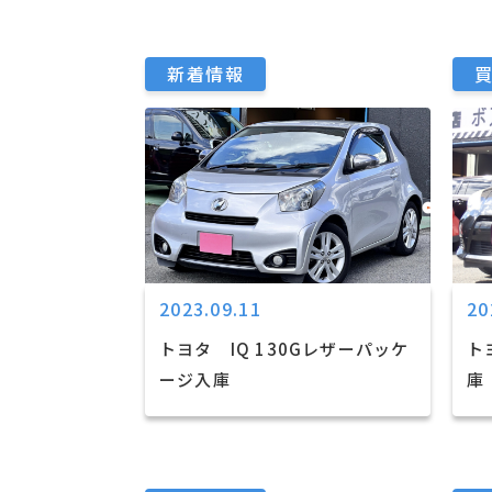
新着情報
2023.09.11
20
トヨタ IQ 130Gレザーパッケ
ト
ージ入庫
庫