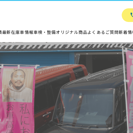
績
最新在庫車情報
車検・整備
オリジナル商品
よくあるご質問
新着情