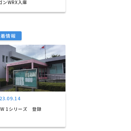
ゴンWRX入庫
新着情報
23.09.14
MW 1シリーズ 登録