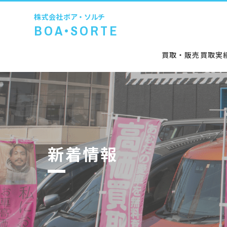
株式会社
ボア・ソルチ
BOA•SORTE
買取・販売
買取実
新着情報