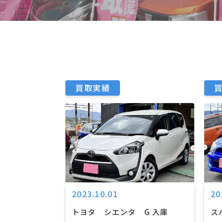
買取実績
2023.10.01
20
トヨタ シエンタ G 入庫
ス