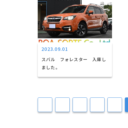
2023.09.01
スバル フォレスター 入庫し
ました。
5
6
7
8
9