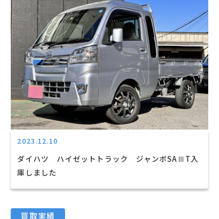
2023.12.10
ダイハツ ハイゼットトラック ジャンボSAⅢT入
庫しました
買取実績