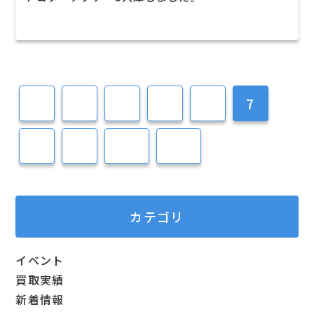
2
3
4
5
6
7
8
9
10
11
カテゴリ
イベント
買取実績
新着情報