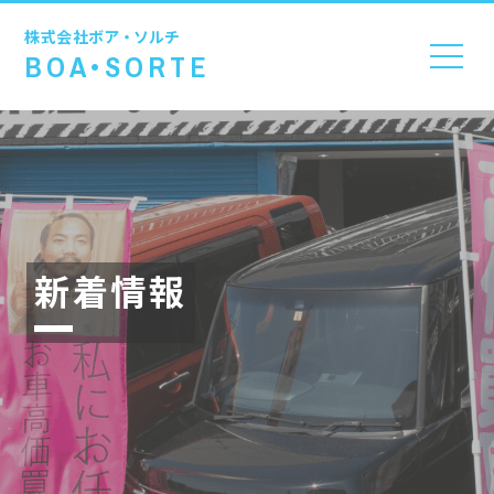
株式会社
ボア・ソルチ
BOA•SORTE
新着情報