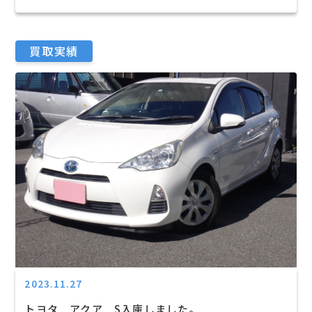
買取実績
2023.11.27
トヨタ アクア S入庫しました。