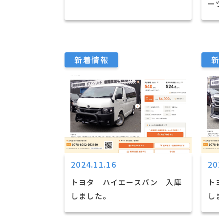
ー
新着情報
2024.11.16
20
トヨタ ハイエースバン 入庫
ト
しました。
し