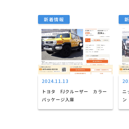
新着情報
2024.11.13
20
トヨタ FJクルーザー カラー
ニ
パッケージ入庫
ン