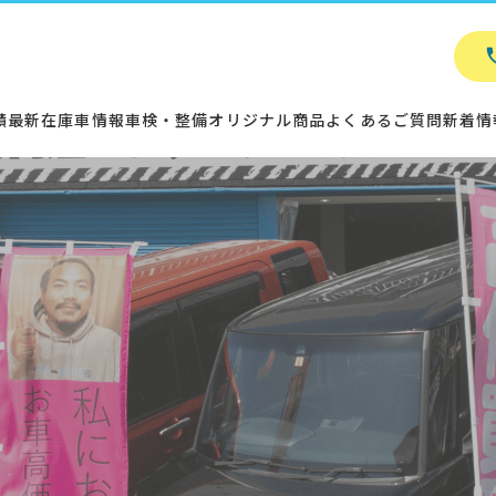
績
最新在庫車情報
車検・整備
オリジナル商品
よくあるご質問
新着情