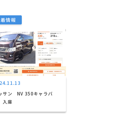
新着情報
24.11.13
ッサン NV 350キャラバ
 入庫