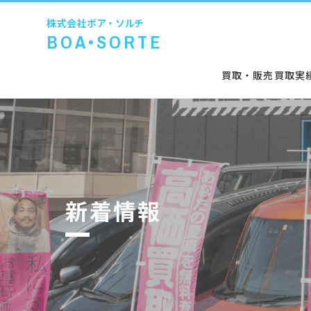
株式会社
ボア・ソルチ
BOA•SORTE
買取・販売
買取実
新着情報