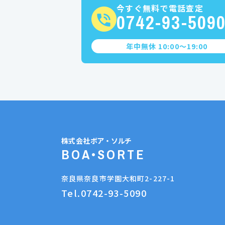
今すぐ無料で電話査定
0742-93-509
年中無休 10:00〜19:00
株式会社
ボア・ソルチ
BOA•SORTE
奈良県奈良市学園大和町2-227-1
Tel.0742-93-5090