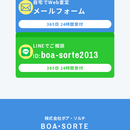
自宅でWeb査定
メールフォーム
365日 24時間受付
LINEでご相談
boa-sorte2013
ID:
365日 24時間受付
株式会社
ボア・ソルチ
BOA•SORTE