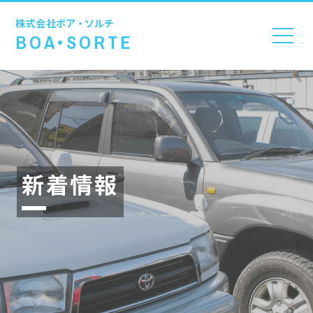
株式会社
ボア・ソルチ
BOA•SORTE
新着情報