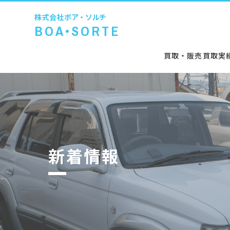
株式会社
ボア・ソルチ
BOA•SORTE
買取・販売
買取実
新着情報