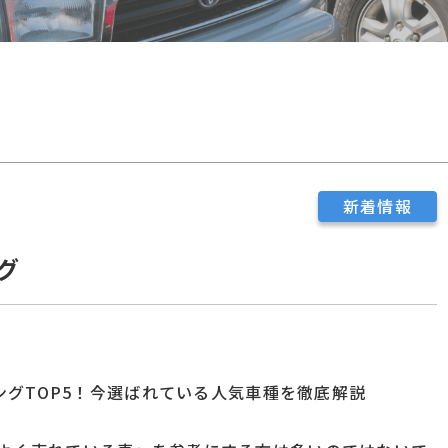
新着情報
グ
キングTOP5！今選ばれている人気車種を徹底解説