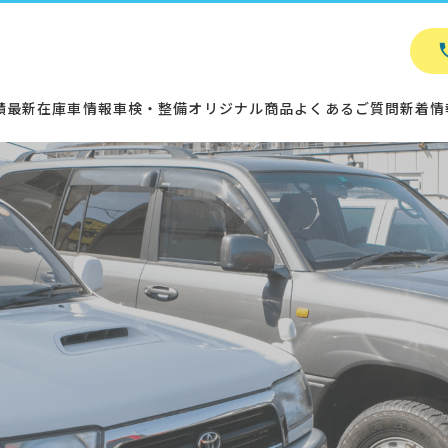
績
最新在庫車情報
車検・整備
オリジナル商品
よくあるご質問
新着情