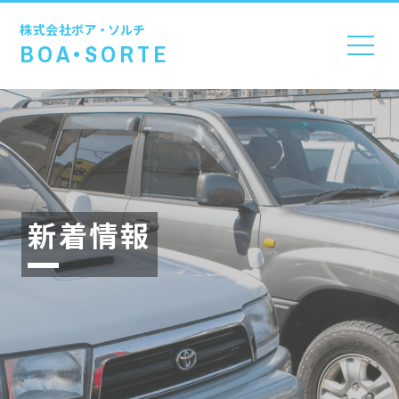
株式会社
ボア・ソルチ
BOA•SORTE
新着情報