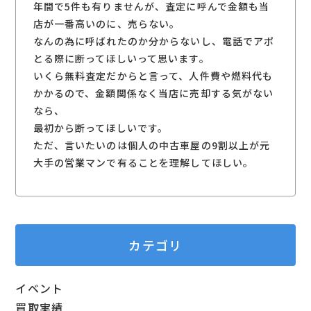
年間で5件も有りませんが、査定に呼んで金額も当
店が一番高いのに、売らない。
なんの為に呼ばれたのか分からないし、電話でアポ
とる際に断ってほしいって思います。
いくら無料査定だからと言って、人件費や燃料代も
かかるので、金額関係なく当店に売却する気がない
なら、
最初から断ってほしいです。
ただ、言いたいのは個人の中古車屋の9割以上が元
大手の営業マンで有ることを理解してほしい。
カテゴリ
イベント
買取実績