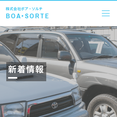
株式会社
ボア・ソルチ
BOA•SORTE
新着情報