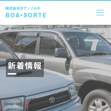
株式会社
ボア・ソルチ
BOA•SORTE
新着情報