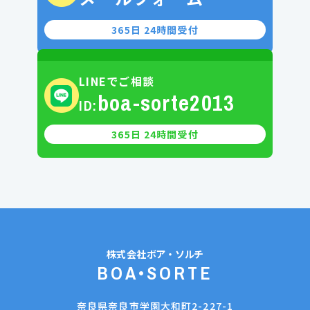
365日 24時間受付
LINEでご相談
boa-sorte2013
ID:
365日 24時間受付
株式会社
ボア・ソルチ
BOA•SORTE
奈良県奈良市学園大和町2-227-1