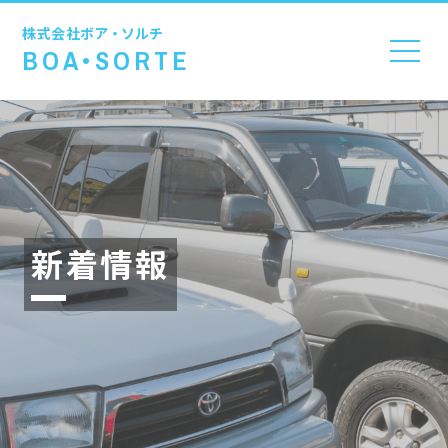
株式会社
ボア・ソルチ
BOA•SORTE
新着情報