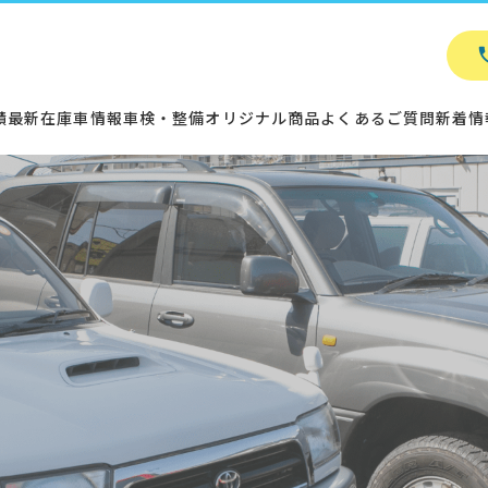
績
最新在庫車情報
車検・整備
オリジナル商品
よくあるご質問
新着情