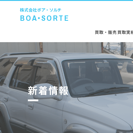
株式会社
ボア・ソルチ
BOA•SORTE
買取・販売
買取実
新着情報