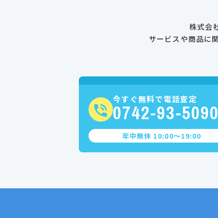
株式会
サービスや商品に
今すぐ無料で電話査定
0742-93-509
年中無休 10:00〜19:00