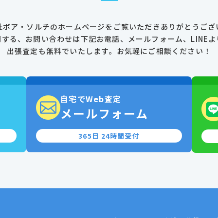
社ボア・ソルチのホームページを
ご覧いただきありがとうござ
関する、お問い合わせは
下記お電話、メールフォーム、LINEよ
出張査定も無料でいたします。
お気軽にご相談ください！
自宅でWeb査定
0
メールフォーム
365日 24時間受付