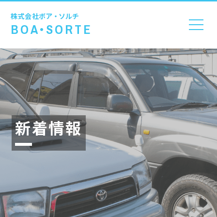
株式会社
ボア・ソルチ
BOA•SORTE
新着情報