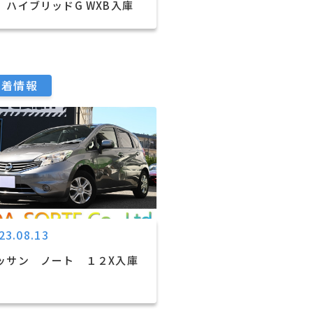
 ハイブリッドG WXB入庫
新着情報
23.08.13
ッサン ノート １２X入庫