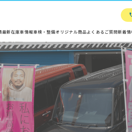
績
最新在庫車情報
車検・整備
オリジナル商品
よくあるご質問
新着情