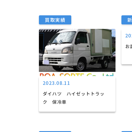
買取実績
20
お
2023.08.11
ダイハツ ハイゼットトラッ
ク 保冷車