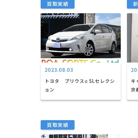
買取実績
2023.08.03
20
トヨタ プリウスα SLセレクシ
キ
ョン
京
買取実績