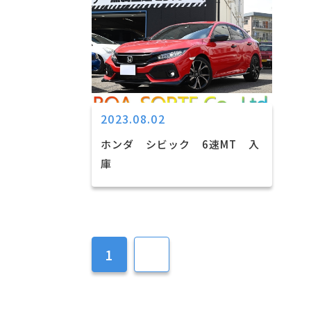
2023.08.02
ホンダ シビック 6速MT 入
庫
1
2