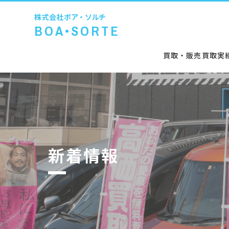
株式会社
ボア・ソルチ
BOA•SORTE
買取・販売
買取実
新着情報